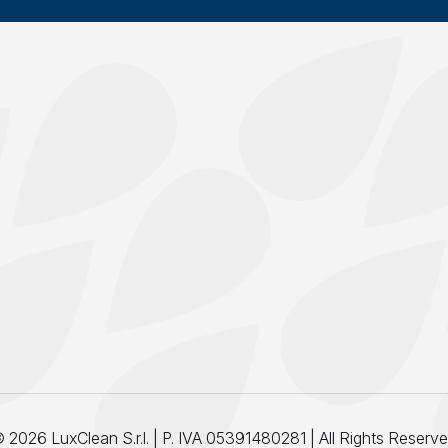
 2026 LuxClean S.r.l. | P. IVA 05391480281 | All Rights Reserv