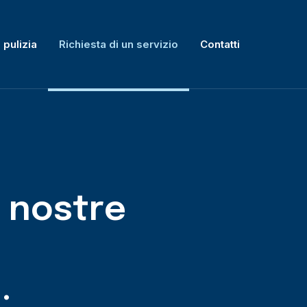
 pulizia
Richiesta di un servizio
Contatti
e nostre
i
.