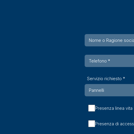
Servizio richiesto *
Presenza linea vita
Presenza di access