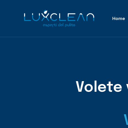
Home
Volete 