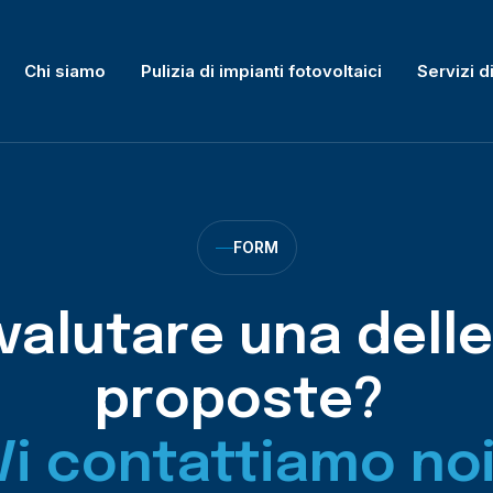
Chi siamo
Pulizia di impianti fotovoltaici
Servizi di
FORM
valutare una dell
proposte?
Vi contattiamo no